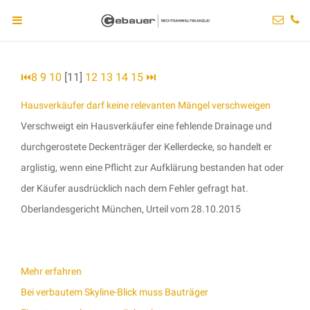
⏮
8
9
10
[11]
12
13
14
15
⏭
Hausverkäufer darf keine relevanten Mängel verschweigen
Verschweigt ein Hausverkäufer eine fehlende Drainage und
durchgerostete Deckenträger der Kellerdecke, so handelt er
arglistig, wenn eine Pflicht zur Aufklärung bestanden hat oder
der Käufer ausdrücklich nach dem Fehler gefragt hat.
Oberlandesgericht München, Urteil vom 28.10.2015
Mehr erfahren
Bei verbautem Skyline-Blick muss Bauträger