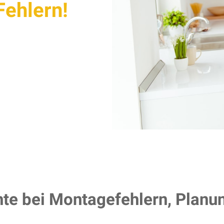
Fehlern!
te bei Montagefehlern, Planu