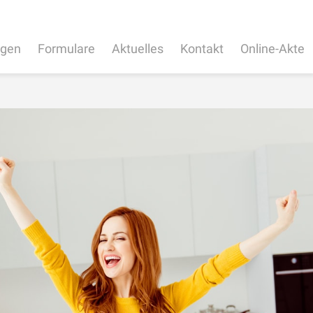
ngen
Formulare
Aktuelles
Kontakt
Online-Akte