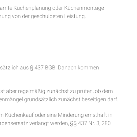
ie gesamte Küchenplanung oder Küchenmontage
chung von der geschuldeten Leistung.
undsätzlich aus § 437 BGB. Danach kommen
ist aber regelmäßig zunächst zu prüfen, ob dem
henmängel grundsätzlich zunächst beseitigen darf.
om Küchenkauf oder eine Minderung ernsthaft in
densersatz verlangt werden, §§ 437 Nr. 3, 280