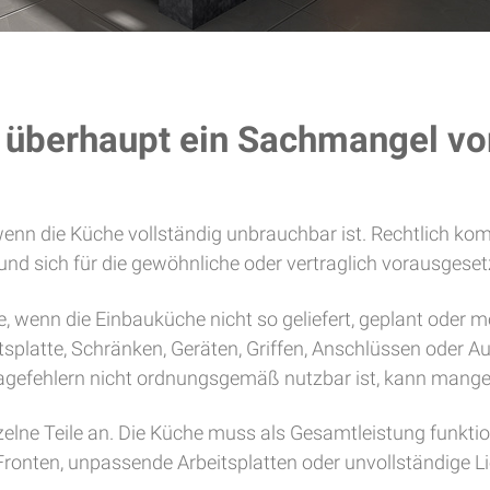
e überhaupt ein Sachmangel vo
, wenn die Küche vollständig unbrauchbar ist. Rechtlich k
 und sich für die gewöhnliche oder vertraglich vorausges
 wenn die Einbauküche nicht so geliefert, geplant oder mon
platte, Schränken, Geräten, Griffen, Anschlüssen oder Auf
agefehlern nicht ordnungsgemäß nutzbar ist, kann mangel
elne Teile an. Die Küche muss als Gesamtleistung funktio
ronten, unpassende Arbeitsplatten oder unvollständige L