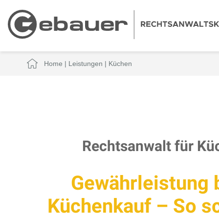
Home
|
Leistungen
|
Küchen
Rechtsanwalt für Kü
Gewährleistung 
Küchenkauf – So s