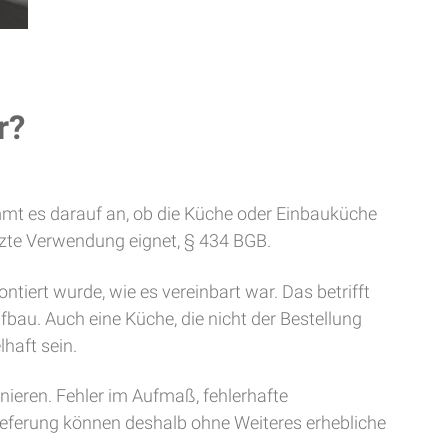
r?
ommt es darauf an, ob die Küche oder Einbauküche
etzte Verwendung eignet, § 434 BGB.
tiert wurde, wie es vereinbart war. Das betrifft
bau. Auch eine Küche, die nicht der Bestellung
haft sein.
nieren. Fehler im Aufmaß, fehlerhafte
ieferung können deshalb ohne Weiteres erhebliche