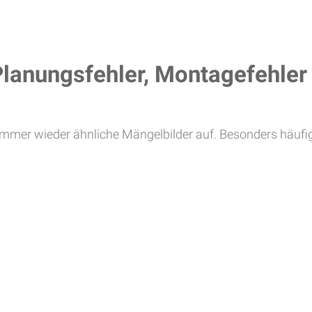
lanungsfehler, Montagefehler
 immer wieder ähnliche Mängelbilder auf. Besonders häufi