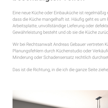
Eine neue Küche oder Einbauküche ist regelmäßig m
dass die Küche mangelhaft ist. Häufig geht es um 
Arbeitsplatte, unvollständige Lieferung oder defek
Gewährleistung besteht und ob sie die Küche zurü
Wir bei Rechtsanwalt Andreas Gebauer vertreten K
Planungsfehlern durch Küchenstudio oder Verkäufer
Minderung oder Schadensersatz rechtlich durchset
Das ist die Richtung, in die ich die ganze Seite zie