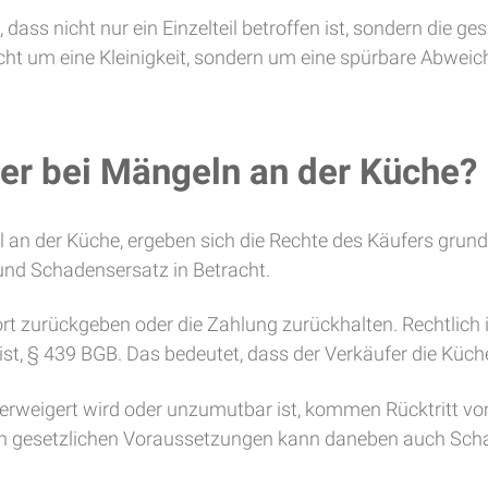
t, dass nicht nur ein Einzelteil betroffen ist, sondern d
nicht um eine Kleinigkeit, sondern um eine spürbare Abwei
er bei Mängeln an der Küche?
l an der Küche, ergeben sich die Rechte des Käufers gr
und Schadensersatz in Betracht.
rt zurückgeben oder die Zahlung zurückhalten. Rechtlich 
ist, § 439 BGB. Das bedeutet, dass der Verkäufer die Küc
verweigert wird oder unzumutbar ist, kommen Rücktritt v
 den gesetzlichen Voraussetzungen kann daneben auch Scha