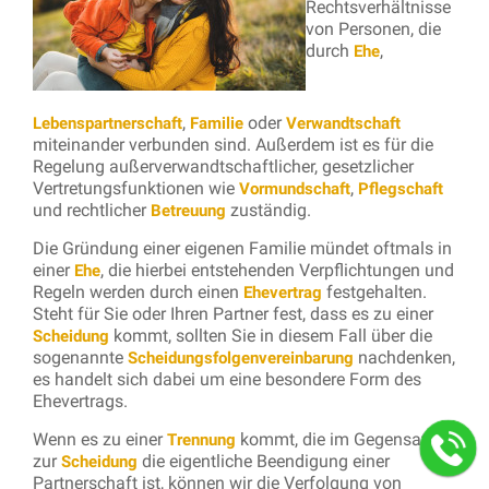
Rechtsverhältnisse
von Personen, die
durch
,
Ehe
,
oder
Lebenspartnerschaft
Familie
Verwandtschaft
miteinander verbunden sind. Außerdem ist es für die
Regelung außerverwandtschaftlicher, gesetzlicher
Vertretungsfunktionen wie
,
Vormundschaft
Pflegschaft
und rechtlicher
zuständig.
Betreuung
Die Gründung einer eigenen Familie mündet oftmals in
einer
, die hierbei entstehenden Verpflichtungen und
Ehe
Regeln werden durch einen
festgehalten.
Ehevertrag
Steht für Sie oder Ihren Partner fest, dass es zu einer
kommt, sollten Sie in diesem Fall über die
Scheidung
sogenannte
nachdenken,
Scheidungsfolgenvereinbarung
es handelt sich dabei um eine besondere Form des
Ehevertrags.
Wenn es zu einer
kommt, die im Gegensatz
Trennung
zur
die eigentliche Beendigung einer
Scheidung
Partnerschaft ist, können wir die Verfolgung von